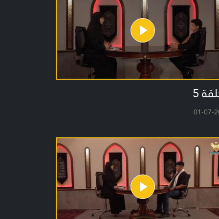
لقة 5
01-07-2