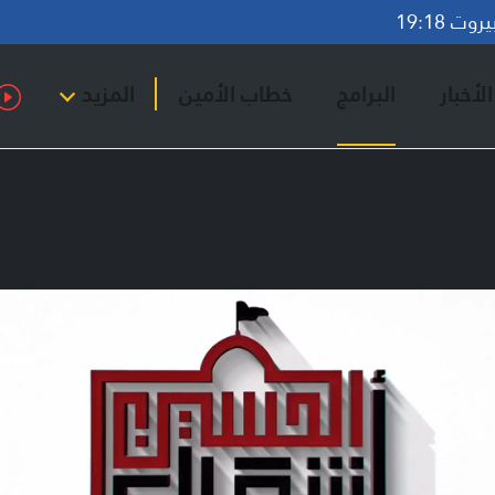
ت 19:18
لأخبار
البرامج
خطاب الأمين
المزيد