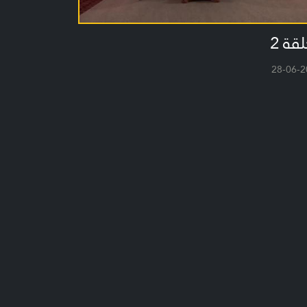
لقة 2
28-06-2