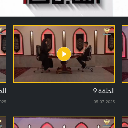
الحلقة 9
الح
025
05-07-2025