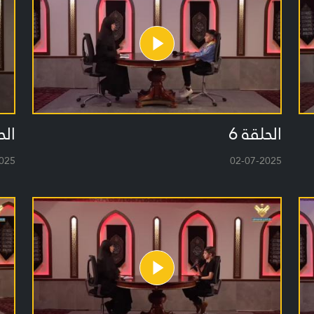
الحلقة 6
الح
025
02-07-2025