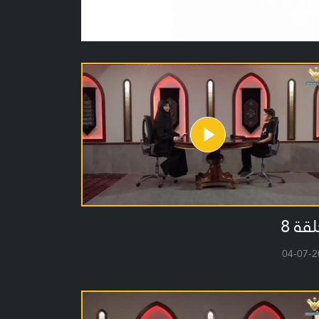
لقة 8
04-07-2