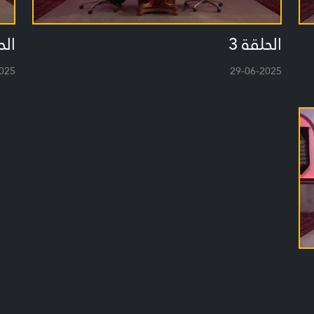
الحلقة 3
الح
025
29-06-2025