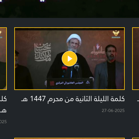
كلمة الليلة الثانية من محرم 1447 هـ
هـ
27-06-2025
025