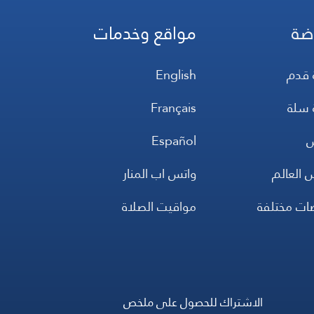
ضة
مواقع وخدمات
 قدم
English
 سلة
Français
س
Español
 العالم
واتس اب المنار
ضات مختلفة
مواقيت الصلاة
الاشتراك للحصول على ملخص