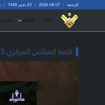
الجمعة
07 08 2026
23 صفر 1448
بيرو
لبنان
العالم
نشرات ا
كلمة المجلس المركزي 2025