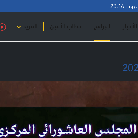
ت 23:16
لأخبار
البرامج
خطاب الأمين
المزيد