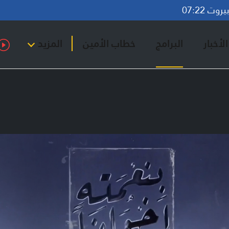
وت 07:22
لأخبار
البرامج
خطاب الأمين
المزيد