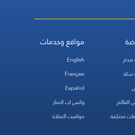
ضة
مواقع وخدمات
 قدم
English
 سلة
Français
س
Español
 العالم
واتس اب المنار
ضات مختلفة
مواقيت الصلاة