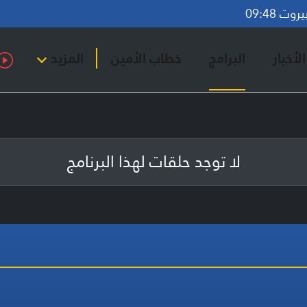
ت 09:48
لأخبار
البرامج
خطاب الأمين
المزيد
لا توجد حلقات لهذا البرنامج