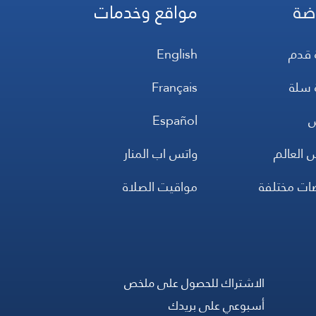
ضة
مواقع وخدمات
 قدم
English
 سلة
Français
س
Español
 العالم
واتس اب المنار
ضات مختلفة
مواقيت الصلاة
الاشتراك للحصول على ملخص
أسبوعي على بريدك