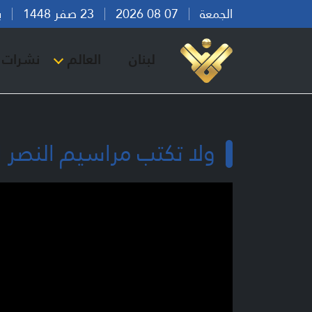
الجمعة
07 08 2026
23 صفر 1448
بيرو
لبنان
العالم
نشرات ا
ولا تكتب مراسيم النصر الا