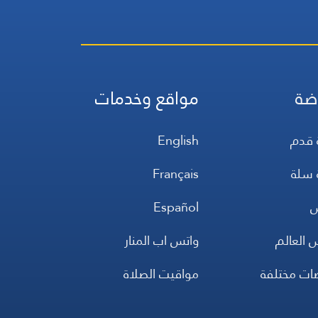
ضة
مواقع وخدمات
 قدم
English
 سلة
Français
س
Español
 العالم
واتس اب المنار
ضات مختلفة
مواقيت الصلاة