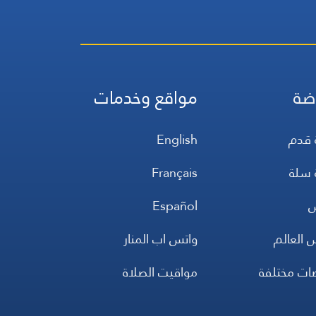
ضة
مواقع وخدمات
 قدم
English
 سلة
Français
س
Español
 العالم
واتس اب المنار
ضات مختلفة
مواقيت الصلاة