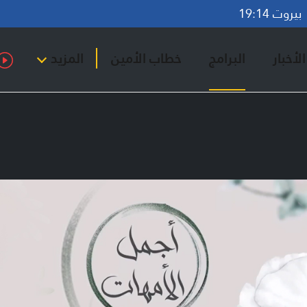
روت 19:14
لأخبار
البرامج
خطاب الأمين
المزيد