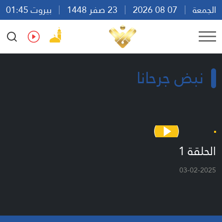
الجمعة
07 08 2026
23 صفر 1448
بيروت 01:45
Ar
En
Fr
Es
نبض جرحانا
الحلقة 1
03-02-2025