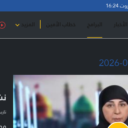
16:24
لأخبار
البرامج
خطاب الأمين
المزيد
نشر
تاريخ ا
مو