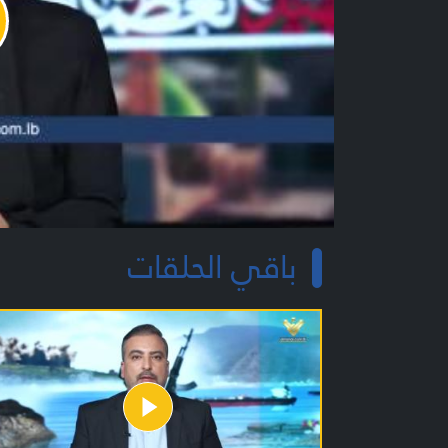
y
o
باقي الحلقات