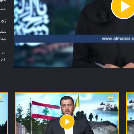
نشرة أخبار
Pla
Vide
تعر
نشرة
لبنا
إعدا
المن