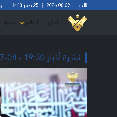
الأحد
09 08 2026
25 صفر 1448
بيروت 
لبنان
العالم
نشرات ا
نشرة أخبار 19:30 - 08-07-2026