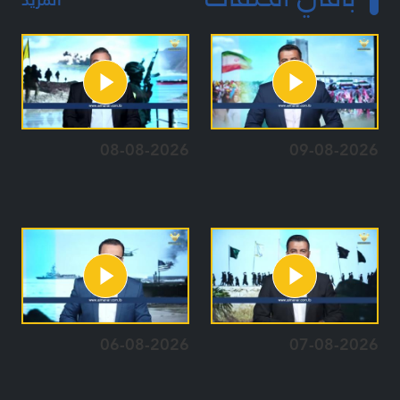
08-08-2026
09-08-2026
06-08-2026
07-08-2026