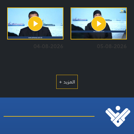
04-08-2026
05-08-2026
المزيد +