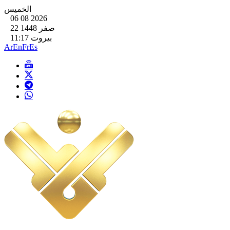
الخميس
06 08 2026
22 صفر 1448
بيروت 11:17
Ar
En
Fr
Es