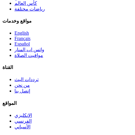
كأس العالم
رياضات مختلفة
مواقع وخدمات
English
Français
Español
واتس اب المنار
مواقيت الصلاة
القناة
ترددات البث
من نحن
إتصل بنا
المواقع
الإنكليزي
الفرنسي
الأسباني