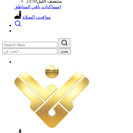
منتصف الليل
23:59
إمساكيات باقي المناطق
مواقيت الصلاة
بحث