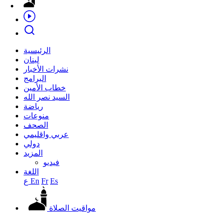
الرئيسية
لبنان
نشرات الأخبار
البرامج
خطاب الأمين
السيد نصر الله
رياضة
منوعات
الصحف
عربي واقليمي
دولي
المزيد
فيديو
اللغة
Es
Fr
En
ع
مواقيت الصلاة