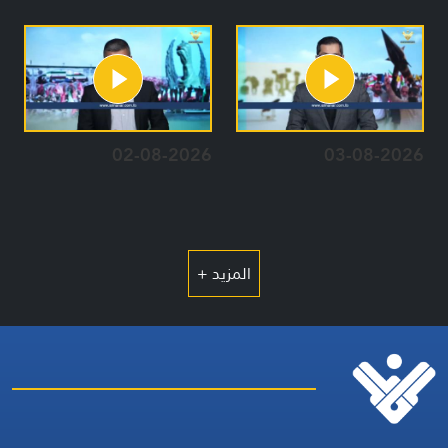
02-08-2026
03-08-2026
المزيد +