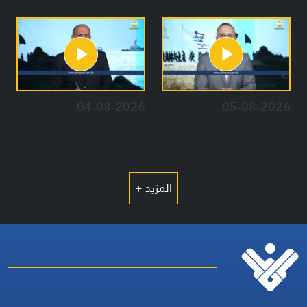
04-08-2026
05-08-2026
المزيد +