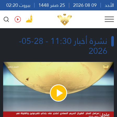
الأحد
09 08 2026
25 صفر 1448
بيروت 02:20
Ar
En
Fr
Es
نشرة أخبار 11:30 - 28-05-
2026
Play
Video