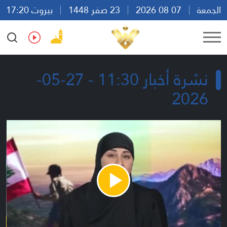
الجمعة
07 08 2026
23 صفر 1448
بيروت 17:20
Ar
En
Fr
Es
نشرة أخبار 11:30 - 27-05-
2026
Play
Video