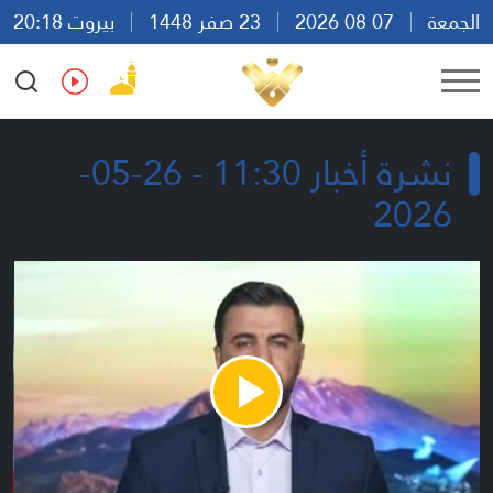
الجمعة
07 08 2026
23 صفر 1448
بيروت 20:18
Ar
En
Fr
Es
نشرة أخبار 11:30 - 26-05-
2026
Play
Video