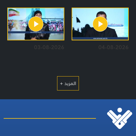
03-08-2026
04-08-2026
المزيد +