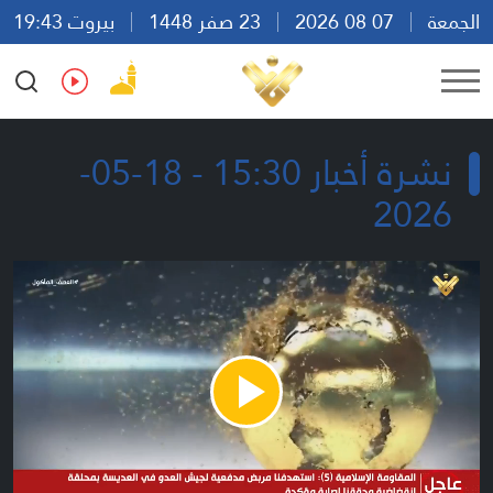
الجمعة
07 08 2026
23 صفر 1448
بيروت 19:43
Ar
En
Fr
Es
نشرة أخبار 15:30 - 18-05-
2026
Play
Video