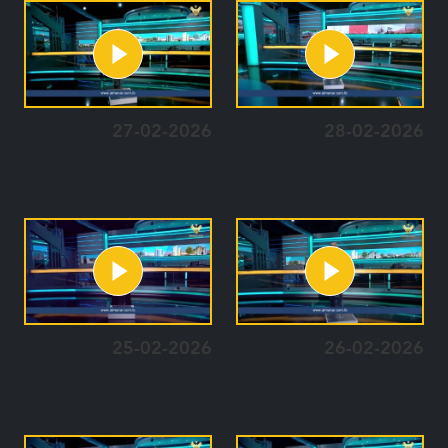
27-02-2026
28-02-2026
25-02-2026
26-02-2026