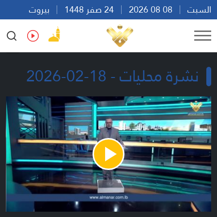
السبت
08 08 2026
24 صفر 1448
بيروت
10:00
Ar
En
Fr
Es
نشرة محليات - 18-02-2026
Play
Video