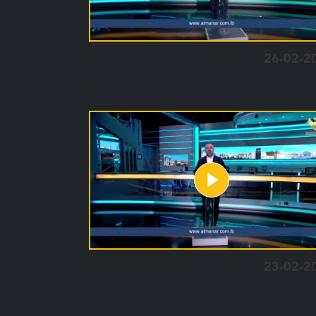
26-02-2
23-02-2