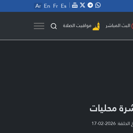
Ar
En
Fr
Es
مواقيت الصلاة
البث المباشر
رة محليات
لحلقة: 2026-02-17