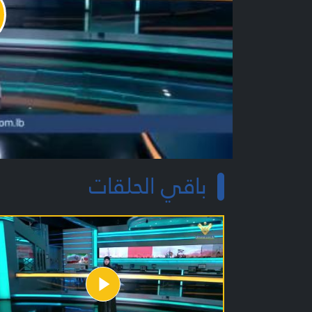
y
o
باقي الحلقات