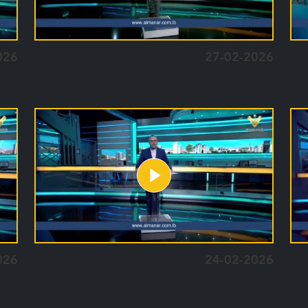
026
27-02-2026
026
24-02-2026