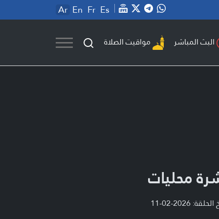
Ar
En
Fr
Es
مواقيت الصلاة
البث المباشر
رة محليات
لحلقة: 2026-02-11