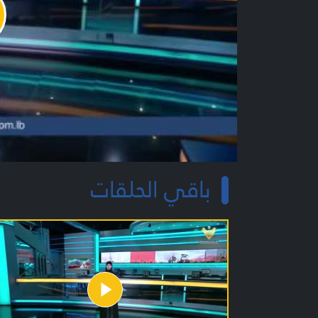
y
o
باقي الحلقات