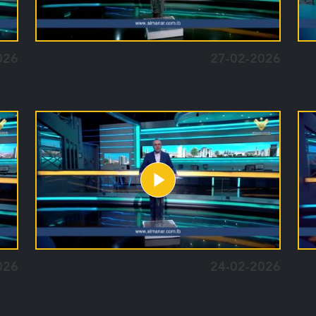
026
27-02-2026
026
24-02-2026