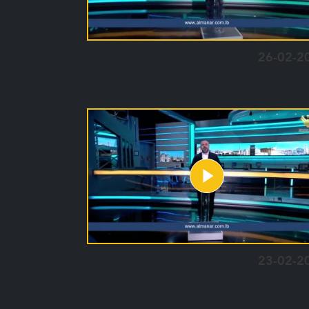
26-02-2
23-02-2