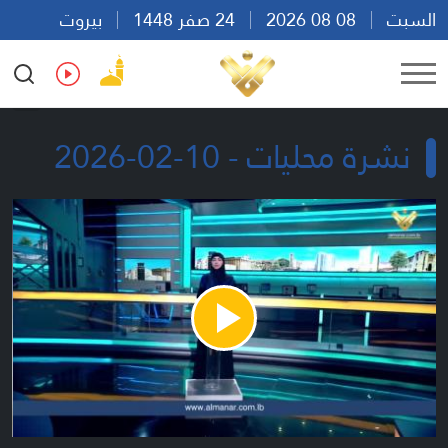
السبت
08 08 2026
24 صفر 1448
بيروت
15:50
Ar
En
Fr
Es
نشرة محليات - 10-02-2026
Play
Video